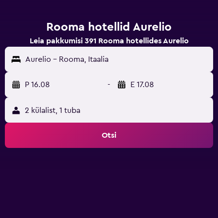
Rooma hotellid Aurelio
Leia pakkumisi 391 Rooma hotellides Aurelio
Aurelio - Rooma, Itaalia
P 16.08
-
E 17.08
2 külalist, 1 tuba
Otsi