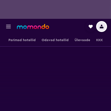
Parimad hotellid
Odavad hotellid
Ülevaade
KKK