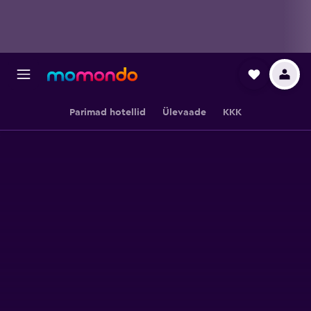
Parimad hotellid
Ülevaade
KKK