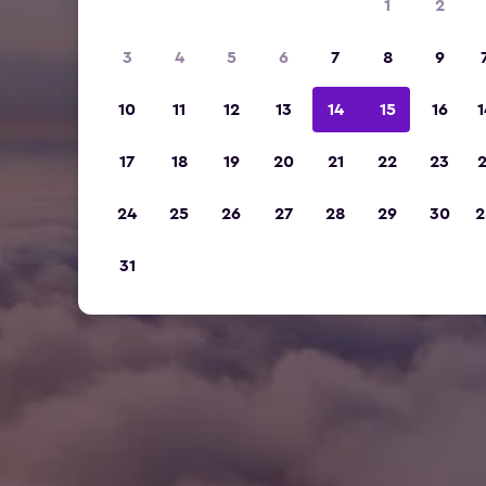
1
2
3
4
5
6
7
8
9
10
11
12
13
14
15
16
1
17
18
19
20
21
22
23
2
24
25
26
27
28
29
30
2
31