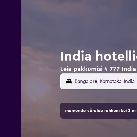
India hotell
Leia pakkumisi 4 777 India
momondo võrdleb rohkem kui 3 mln 