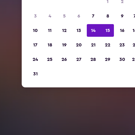
1
2
3
4
5
6
7
8
9
10
11
12
13
14
15
16
1
17
18
19
20
21
22
23
2
24
25
26
27
28
29
30
2
31