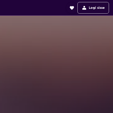
Logi sisse