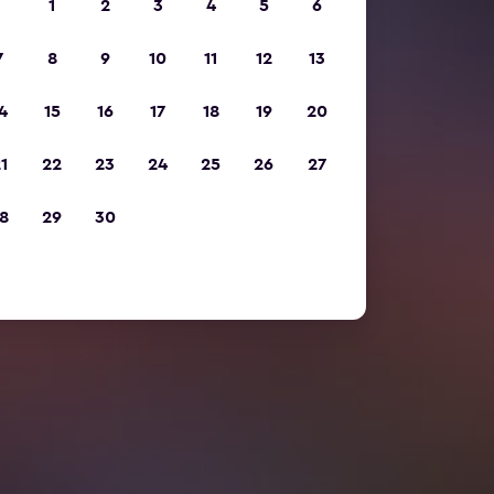
1
2
3
4
5
6
7
8
9
10
11
12
13
4
15
16
17
18
19
20
1
22
23
24
25
26
27
8
29
30