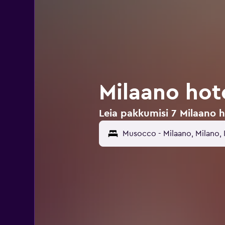
Milaano hot
Leia pakkumisi 7 Milaano 