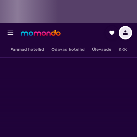
Parimad hotellid
Odavad hotellid
Ülevaade
KKK