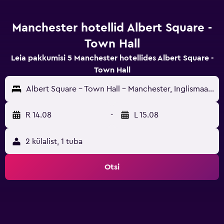
Manchester hotellid Albert Square -
Town Hall
Leia pakkumisi 5 Manchester hotellides Albert Square -
Town Hall
Albert Square - Town Hall - Manchester, Inglismaa, Suurbritannia
R 14.08
-
L 15.08
2 külalist, 1 tuba
Otsi