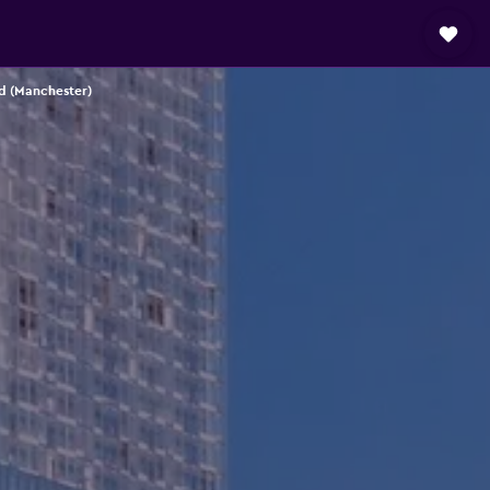
ld (Manchester)