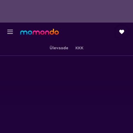
Ülevaade
KKK