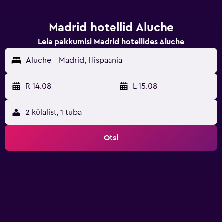
Madrid hotellid Aluche
Leia pakkumisi Madrid hotellides Aluche
Aluche - Madrid, Hispaania
R 14.08
-
L 15.08
2 külalist, 1 tuba
Otsi