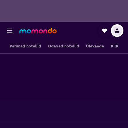
Parimad hotellid
Odavad hotellid
Ülevaade
KKK