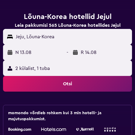
Lõuna-Korea hotellid Jejul
Leia pakkumisi 565 Lõuna-Korea hotellides Jejul
Jeju, Lõuna-Korea
N 13.08
-
R 14.08
2 külalist, 1 tuba
Otsi
momondo võrdleb rohkem kui 3 mln hotelli- ja
majutuspakkumist.