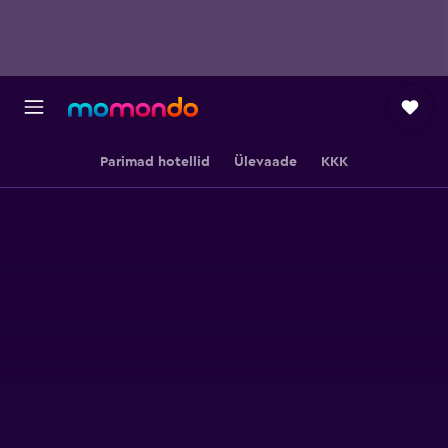
Parimad hotellid
Ülevaade
KKK