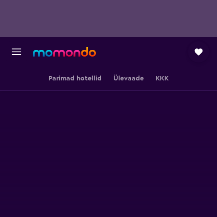
Parimad hotellid
Ülevaade
KKK