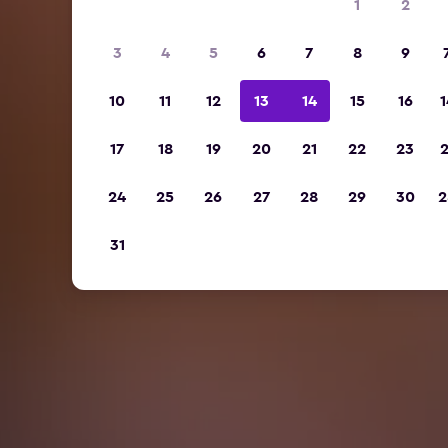
1
2
3
4
5
6
7
8
9
10
11
12
13
14
15
16
1
17
18
19
20
21
22
23
2
24
25
26
27
28
29
30
2
31