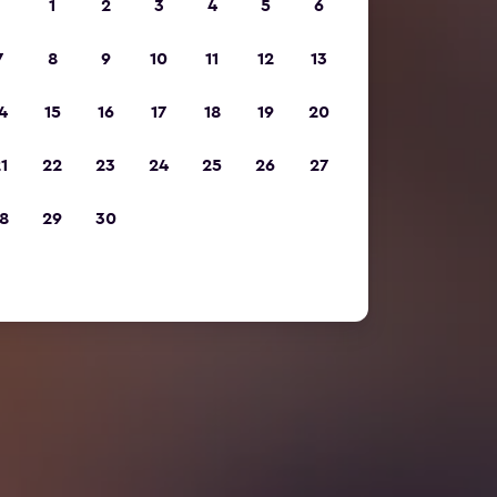
1
2
3
4
5
6
7
8
9
10
11
12
13
4
15
16
17
18
19
20
1
22
23
24
25
26
27
8
29
30