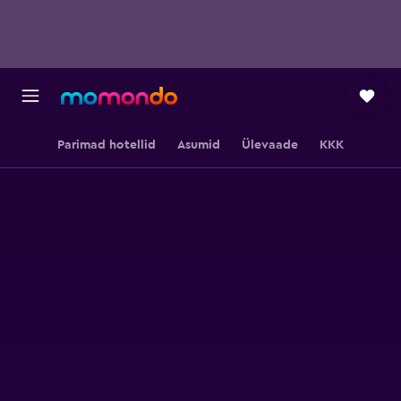
Parimad hotellid
Asumid
Ülevaade
KKK