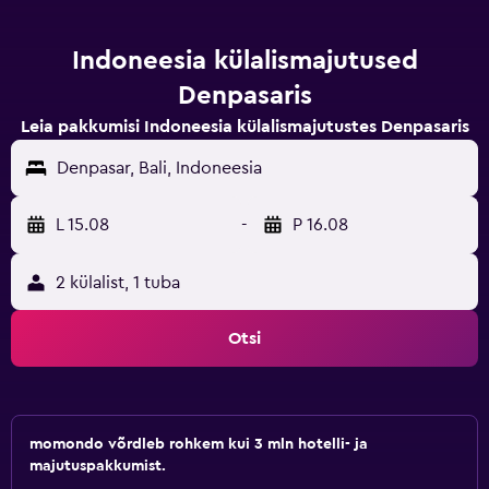
Indoneesia külalismajutused
Denpasaris
Leia pakkumisi Indoneesia külalismajutustes Denpasaris
Denpasar, Bali, Indoneesia
L 15.08
-
P 16.08
2 külalist, 1 tuba
Otsi
momondo võrdleb rohkem kui 3 mln hotelli- ja
majutuspakkumist.