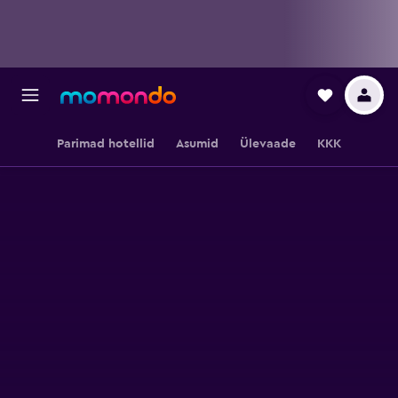
Parimad hotellid
Asumid
Ülevaade
KKK