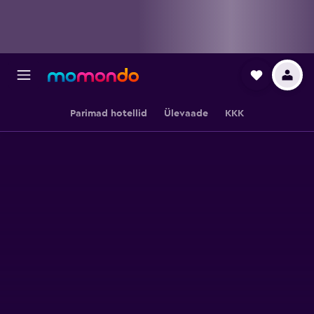
Parimad hotellid
Ülevaade
KKK