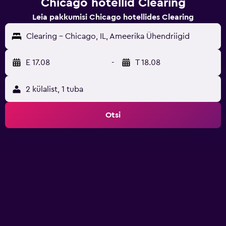
Chicago hotellid Clearing
Leia pakkumisi Chicago hotellides Clearing
Clearing - Chicago, IL, Ameerika Ühendriigid
E 17.08
-
T 18.08
2 külalist, 1 tuba
Otsi