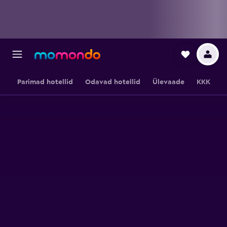
Parimad hotellid
Odavad hotellid
Ülevaade
KKK