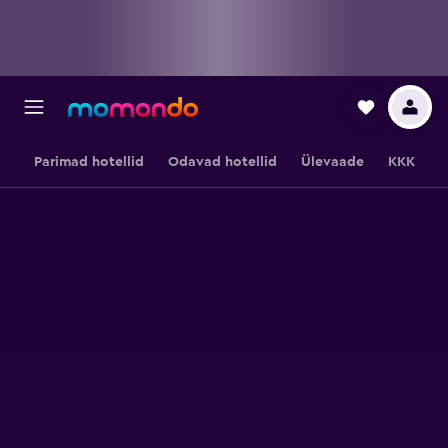
Parimad hotellid
Odavad hotellid
Ülevaade
KKK