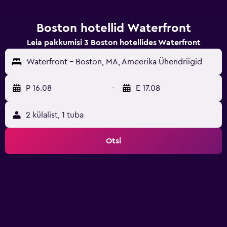
Boston hotellid Waterfront
Leia pakkumisi 3 Boston hotellides Waterfront
Waterfront - Boston, MA, Ameerika Ühendriigid
P 16.08
-
E 17.08
2 külalist, 1 tuba
Otsi