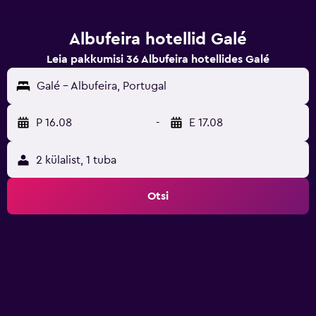
Albufeira hotellid Galé
Leia pakkumisi 36 Albufeira hotellides Galé
Galé - Albufeira, Portugal
P 16.08
-
E 17.08
2 külalist, 1 tuba
Otsi