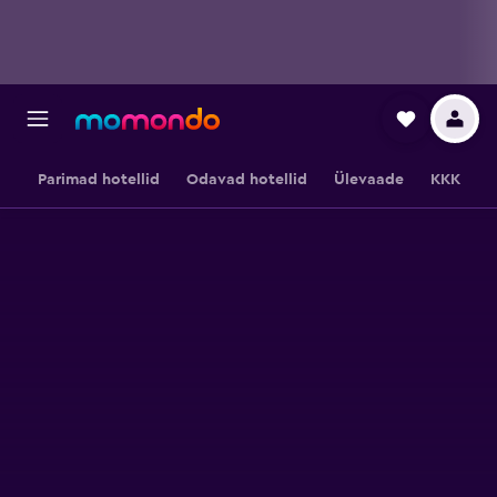
Parimad hotellid
Odavad hotellid
Ülevaade
KKK