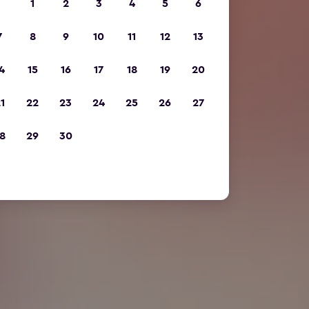
1
2
3
4
5
6
7
8
9
10
11
12
13
4
15
16
17
18
19
20
1
22
23
24
25
26
27
8
29
30