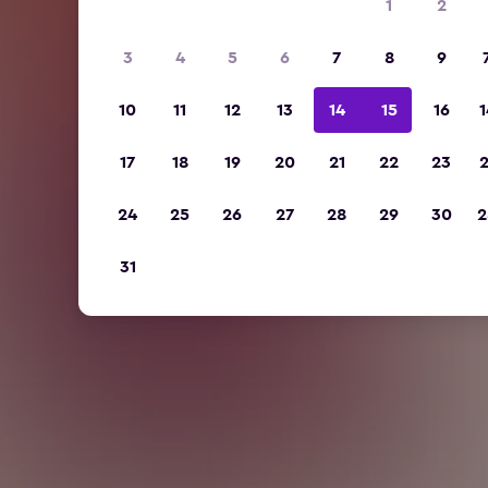
1
2
3
4
5
6
7
8
9
10
11
12
13
14
15
16
1
17
18
19
20
21
22
23
2
24
25
26
27
28
29
30
2
31