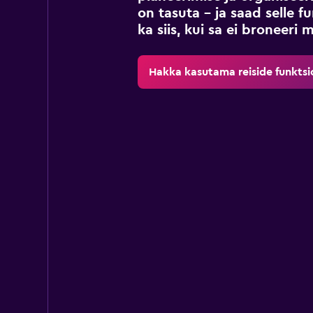
on tasuta – ja saad selle 
ka siis, kui sa ei broneeri 
Hakka kasutama reiside funktsi