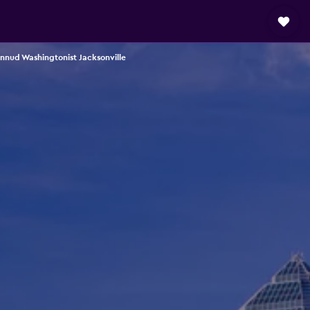
nnud Washingtonist Jacksonville