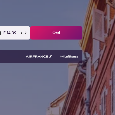
E 14.09
Otsi