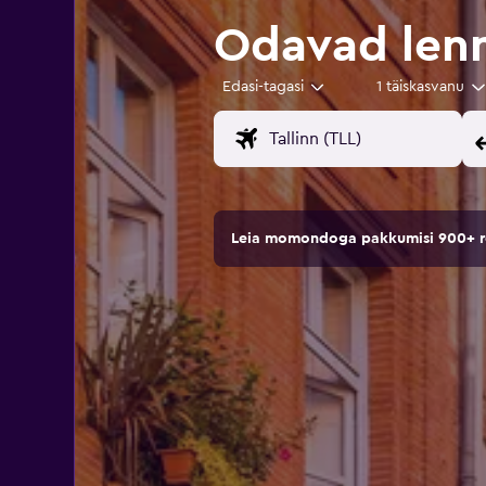
Odavad lenn
Edasi-tagasi
1 täiskasvanu
Leia momondoga pakkumisi 900+ rei