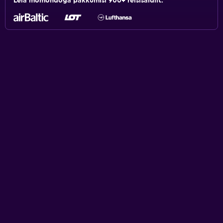
Leia momondoga pakkumisi 900+ reisisaidilt.