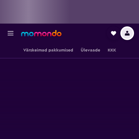
Värskeimad pakkumised
Ülevaade
KKK