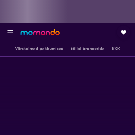
Värskeimad pakkumised
Millal broneerida
KKK