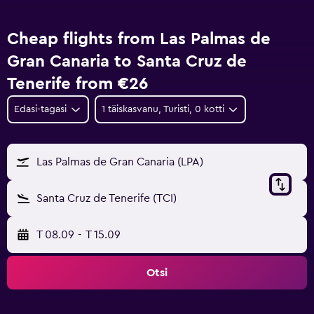
Cheap flights from Las Palmas de
Gran Canaria to Santa Cruz de
Tenerife from €26
Edasi-tagasi
1 täiskasvanu, Turisti, 0 kotti
Las Palmas de Gran Canaria (LPA)
Santa Cruz de Tenerife (TCI)
T 08.09
-
T 15.09
Otsi