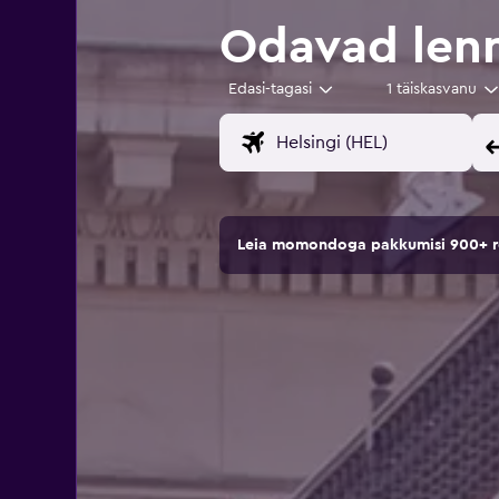
Odavad lenn
Edasi-tagasi
1 täiskasvanu
Leia momondoga pakkumisi 900+ rei