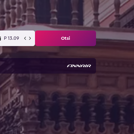
P 13.09
Otsi