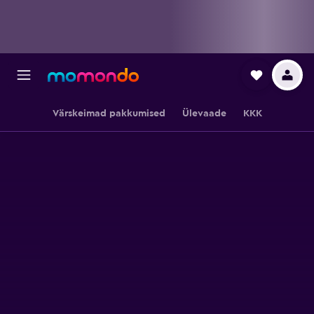
Värskeimad pakkumised
Ülevaade
KKK