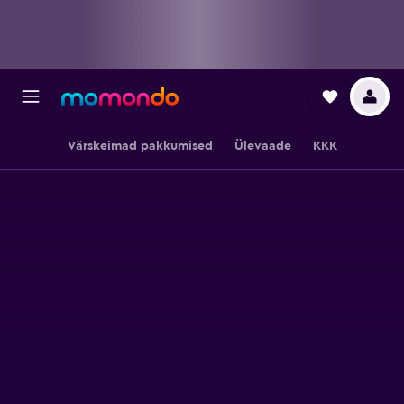
Värskeimad pakkumised
Ülevaade
KKK