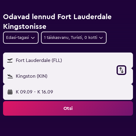
Odavad lennud Fort Lauderdale
Kingstonisse
Edasi-tagasi
1 täiskasvanu, Turisti, 0 kotti
Fort Lauderdale (FLL)
Kingston (KIN)
K 09.09
-
K 16.09
Otsi