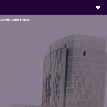
Lennud Eestist México