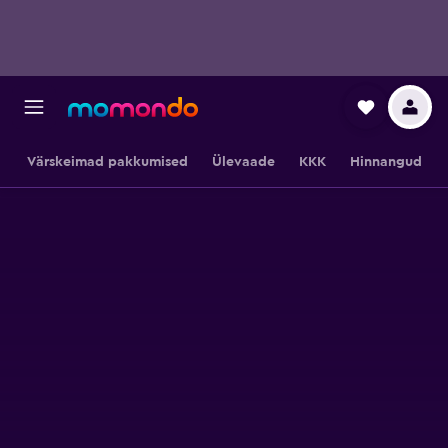
Värskeimad pakkumised
Ülevaade
KKK
Hinnangud