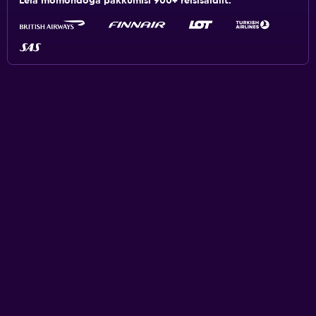
Leia momondoga pakkumisi 900+ reisisaidilt.