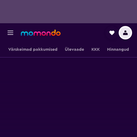
Värskeimad pakkumised
Ülevaade
KKK
Hinnangud