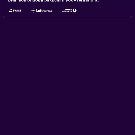
Leia momondoga pakkumisi 900+ reisisaidilt.