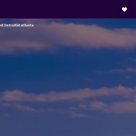
d Detroitist Atlanta