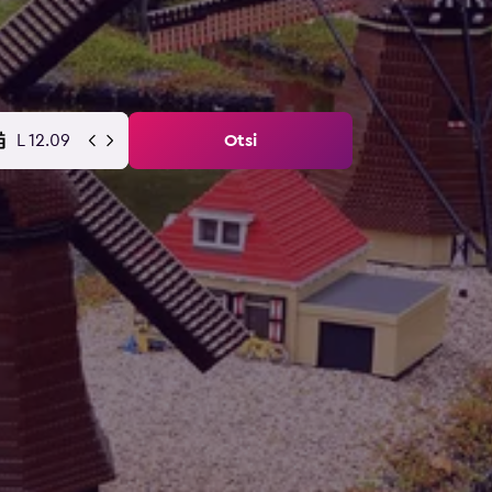
L 12.09
Otsi