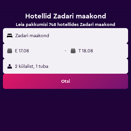
Hotellid Zadari maakond
Leia pakkumisi 748 hotellides Zadari maakond
Zadari maakond
E 17.08
-
T 18.08
2 külalist, 1 tuba
Otsi