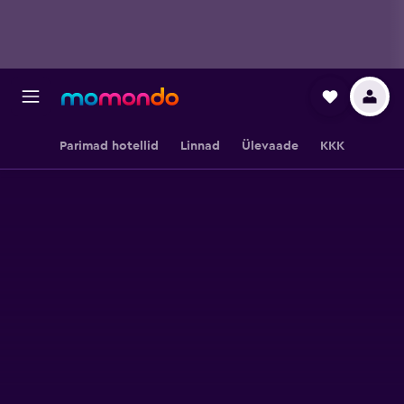
Parimad hotellid
Linnad
Ülevaade
KKK