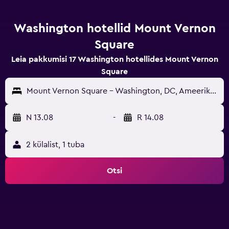
Washington hotellid Mount Vernon
Square
Leia pakkumisi 17 Washington hotellides Mount Vernon
Square
Mount Vernon Square - Washington, DC, Ameerika Ühendriigid
N 13.08
-
R 14.08
2 külalist, 1 tuba
Otsi