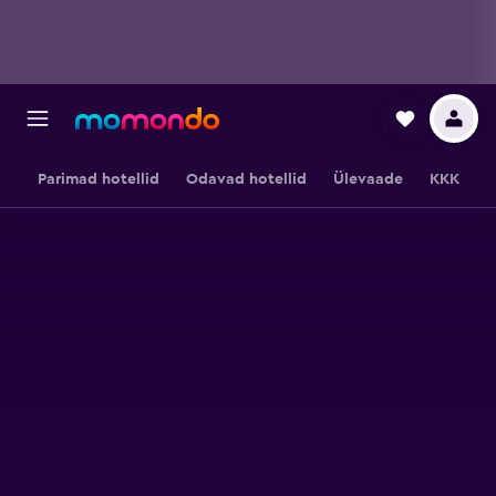
Parimad hotellid
Odavad hotellid
Ülevaade
KKK