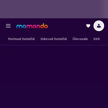
Parimad hotellid
Odavad hotellid
Ülevaade
KKK