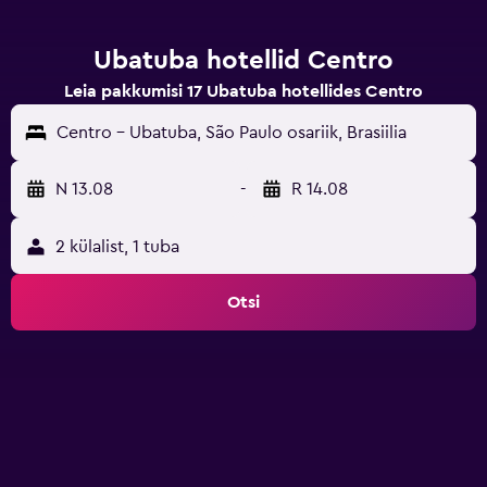
Ubatuba hotellid Centro
Leia pakkumisi 17 Ubatuba hotellides Centro
Centro - Ubatuba, São Paulo osariik, Brasiilia
N 13.08
-
R 14.08
2 külalist, 1 tuba
Otsi