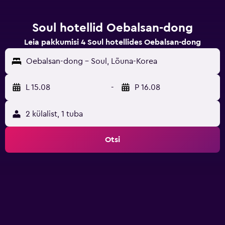
Soul hotellid Oebalsan-dong
Leia pakkumisi 4 Soul hotellides Oebalsan-dong
Oebalsan-dong - Soul, Lõuna-Korea
L 15.08
-
P 16.08
2 külalist, 1 tuba
Otsi