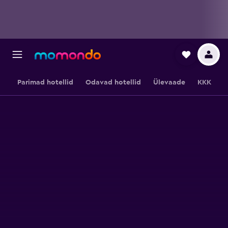
Parimad hotellid
Odavad hotellid
Ülevaade
KKK