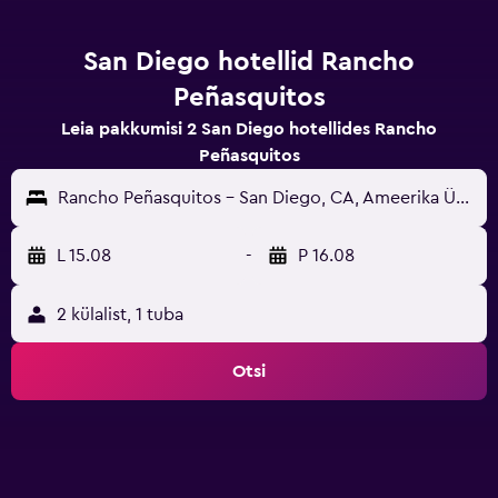
San Diego hotellid Rancho
Peñasquitos
Leia pakkumisi 2 San Diego hotellides Rancho
Peñasquitos
Rancho Peñasquitos - San Diego, CA, Ameerika Ühendriigid
L 15.08
-
P 16.08
2 külalist, 1 tuba
Otsi