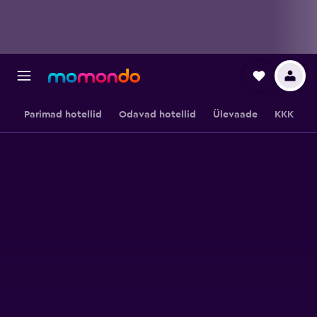
Parimad hotellid
Odavad hotellid
Ülevaade
KKK