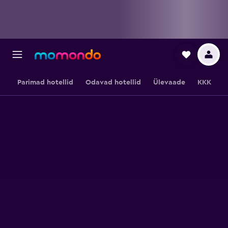
Parimad hotellid
Odavad hotellid
Ülevaade
KKK