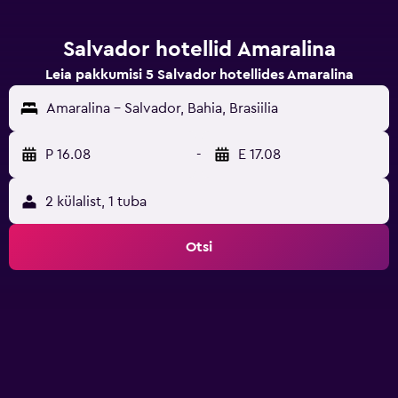
Salvador hotellid Amaralina
Leia pakkumisi 5 Salvador hotellides Amaralina
Amaralina - Salvador, Bahia, Brasiilia
P 16.08
-
E 17.08
2 külalist, 1 tuba
Otsi