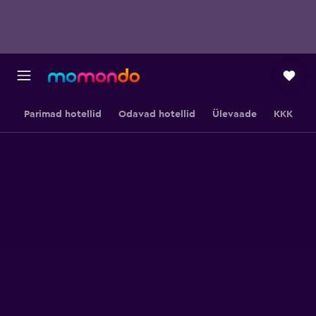
Parimad hotellid
Odavad hotellid
Ülevaade
KKK