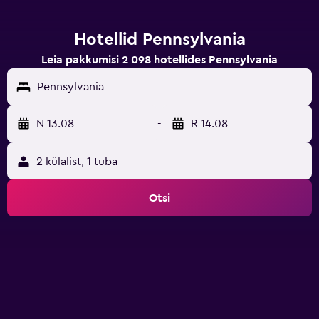
Hotellid Pennsylvania
Leia pakkumisi 2 098 hotellides Pennsylvania
Pennsylvania
N 13.08
-
R 14.08
2 külalist, 1 tuba
Otsi