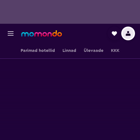
Parimad hotellid
Linnad
Ülevaade
KKK