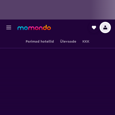
Parimad hotellid
Ülevaade
KKK