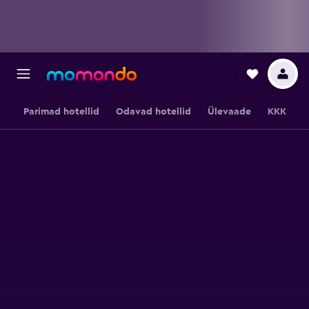
Parimad hotellid
Odavad hotellid
Ülevaade
KKK