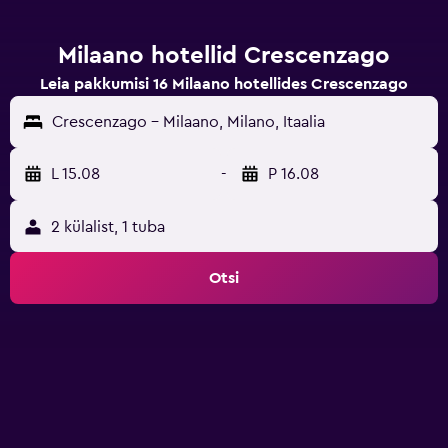
Milaano hotellid Crescenzago
Leia pakkumisi 16 Milaano hotellides Crescenzago
Crescenzago - Milaano, Milano, Itaalia
L 15.08
-
P 16.08
2 külalist, 1 tuba
Otsi