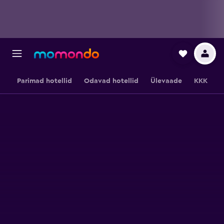
Parimad hotellid
Odavad hotellid
Ülevaade
KKK