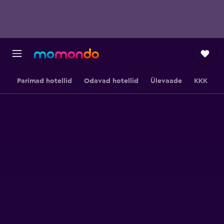
Parimad hotellid
Odavad hotellid
Ülevaade
KKK