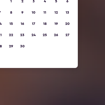
1
2
3
4
5
6
7
8
9
10
11
12
13
4
15
16
17
18
19
20
1
22
23
24
25
26
27
8
29
30