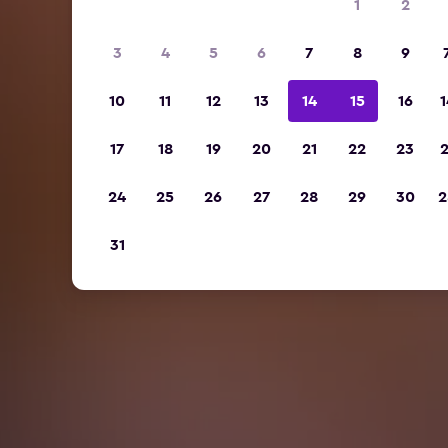
1
2
3
4
5
6
7
8
9
10
11
12
13
14
15
16
1
17
18
19
20
21
22
23
2
24
25
26
27
28
29
30
2
31