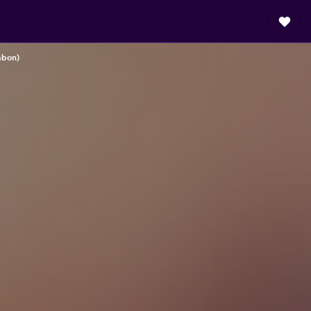
abon)