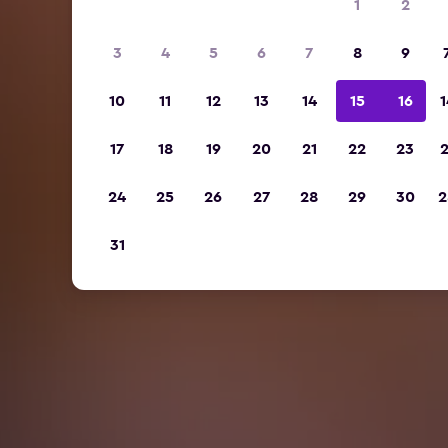
1
2
3
4
5
6
7
8
9
10
11
12
13
14
15
16
1
17
18
19
20
21
22
23
2
24
25
26
27
28
29
30
2
31