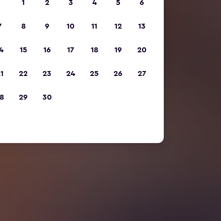
1
2
3
4
5
6
7
8
9
10
11
12
13
4
15
16
17
18
19
20
1
22
23
24
25
26
27
8
29
30